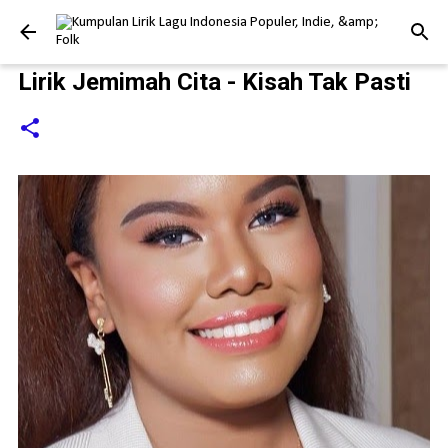
Langsung ke konten utama
Lirik Jemimah Cita - Kisah Tak Pasti