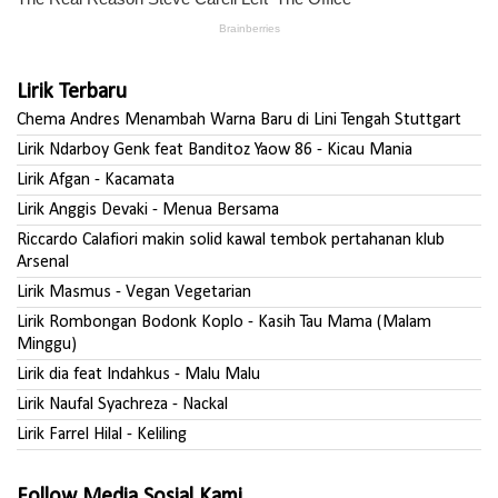
Lirik Terbaru
Chema Andres Menambah Warna Baru di Lini Tengah Stuttgart
Lirik Ndarboy Genk feat Banditoz Yaow 86 - Kicau Mania
Lirik Afgan - Kacamata
Lirik Anggis Devaki - Menua Bersama
Riccardo Calafiori makin solid kawal tembok pertahanan klub
Arsenal
Lirik Masmus - Vegan Vegetarian
Lirik Rombongan Bodonk Koplo - Kasih Tau Mama (Malam
Minggu)
Lirik dia feat Indahkus - Malu Malu
Lirik Naufal Syachreza - Nackal
Lirik Farrel Hilal - Keliling
Follow Media Sosial Kami