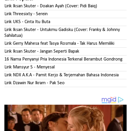
Lirik Iksan Skuter - Doakan Ayah (Cover: Pidi Baiq)
Lirik Threesixty - Serein
Lirik UKS - Cinta Itu Buta
Lirik Iksan Skuter - Untukmu Gadisku (Cover: Franky & Johnny
Sahilatua)
Lirik Gerry Mahesa feat Tasya Rosmala - Tak Harus Memiliki
Lirik Iksan Skuter - Jangan Seperti Bapak
16 Nama Penyanyi Pria Indonesia Terkenal Berambut Gondrong
Lirik Mansyur S - Menyesal
Lirik NDX A.K.A - Pamit Kerjo & Terjemahan Bahasa Indonesia
Lirik Dzawin Nur Ikram - Pak Seo