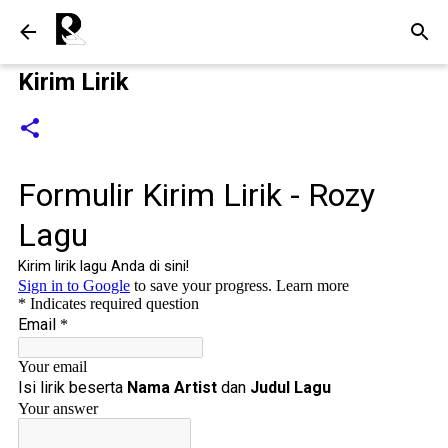
Langsung ke konten utama
Kirim Lirik