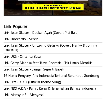
Lirik Populer
Lirik Iksan Skuter - Doakan Ayah (Cover: Pidi Baiq)
Lirik Threesixty - Serein
Lirik Iksan Skuter - Untukmu Gadisku (Cover: Franky & Johnny
Sahilatua)
Lirik UKS - Cinta Itu Buta
Lirik Gerry Mahesa feat Tasya Rosmala - Tak Harus Memiliki
Lirik Iksan Skuter - Jangan Seperti Bapak
16 Nama Penyanyi Pria Indonesia Terkenal Berambut Gondrong
Lirik Difa - KIKO (Official Theme Song)
Lirik NDX A.K.A - Pamit Kerjo & Terjemahan Bahasa Indonesia
Lirik Mansyur S - Menyesal