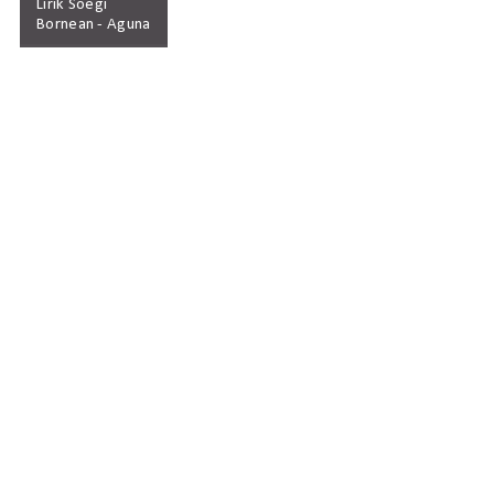
Lirik Soegi
Bornean - Aguna