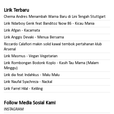
Lirik Terbaru
Chema Andres Menambah Warna Baru di Lini Tengah Stuttgart
Lirik Ndarboy Genk feat Banditoz Yaow 86 - Kicau Mania
Lirik Afgan - Kacamata
Lirik Anggis Devaki - Menua Bersama
Riccardo Calafiori makin solid kawal tembok pertahanan klub
Arsenal
Lirik Masmus - Vegan Vegetarian
Lirik Rombongan Bodonk Koplo - Kasih Tau Mama (Malam
Minggu)
Lirik dia feat Indahkus - Malu Malu
Lirik Naufal Syachreza - Nackal
Lirik Farrel Hilal - Keliling
Follow Media Sosial Kami
INSTAGRAM