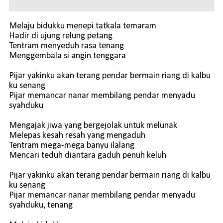
Melaju bidukku menepi tatkala temaram
Hadir di ujung relung petang
Tentram menyeduh rasa tenang
Menggembala si angin tenggara
Pijar yakinku akan terang pendar bermain riang di kalbu
ku senang
Pijar memancar nanar membilang pendar menyadu
syahduku
Mengajak jiwa yang bergejolak untuk melunak
Melepas kesah resah yang mengaduh
Tentram mega-mega banyu ilalang
Mencari teduh diantara gaduh penuh keluh
Pijar yakinku akan terang pendar bermain riang di kalbu
ku senang
Pijar memancar nanar membilang pendar menyadu
syahduku, tenang