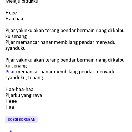
Melaju bidukku
Heee
Haa haa
Pijar yakinku akan terang pendar bermain riang di kalbu
ku senang
Pijar memancar nanar membilang pendar menyadu
syahduku
Pijar yakinku akan terang pendar bermain riang di kalbu
ku senang
Pijar
memancar nanar membilang pendar menyadu
syahduku, tenang
Haa-haa-haa
Pijarku yang raya
Heee
Haa
SOEGI BORNEAN