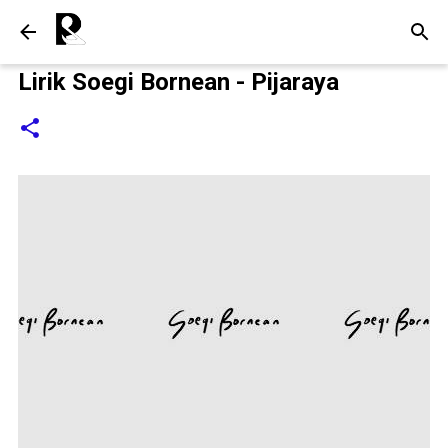
Langsung ke konten utama
Lirik Soegi Bornean - Pijaraya