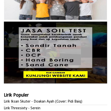
Lirik Populer
Lirik Iksan Skuter - Doakan Ayah (Cover: Pidi Baiq)
Lirik Threesixty - Serein