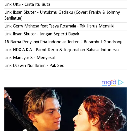
Lirik UKS - Cinta Itu Buta
Lirik Iksan Skuter - Untukmu Gadisku (Cover: Franky & Johnny
Sahilatua)
Lirik Gerry Mahesa feat Tasya Rosmala - Tak Harus Memiliki
Lirik Iksan Skuter - Jangan Seperti Bapak
16 Nama Penyanyi Pria Indonesia Terkenal Berambut Gondrong
Lirik NDX A.K.A - Pamit Kerjo & Terjemahan Bahasa Indonesia
Lirik Mansyur S - Menyesal
Lirik Dzawin Nur Ikram - Pak Seo