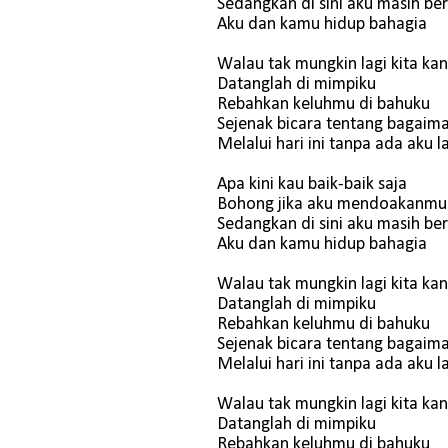
Sedangkan di sini aku masih be
Aku dan kamu hidup bahagia
Walau tak mungkin lagi kita ka
Datanglah di mimpiku
Rebahkan keluhmu di bahuku
Sejenak bicara tentang bagaim
Melalui hari ini tanpa ada aku l
Apa kini kau baik-baik saja
Bohong jika aku mendoakanmu
Sedangkan di sini aku masih be
Aku dan kamu hidup bahagia
Walau tak mungkin lagi kita ka
Datanglah di mimpiku
Rebahkan keluhmu di bahuku
Sejenak bicara tentang bagaim
Melalui hari ini tanpa ada aku l
Walau tak mungkin lagi kita ka
Datanglah di mimpiku
Rebahkan keluhmu di bahuku