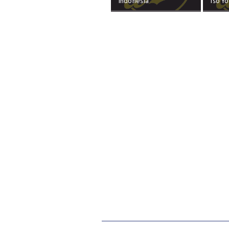
Indonesia
Iso Y