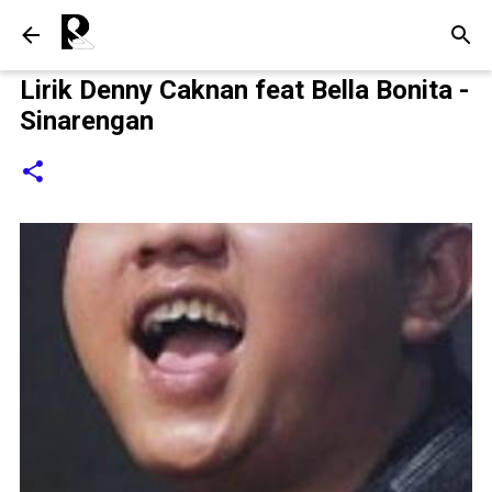
Langsung ke konten utama
Lirik Denny Caknan feat Bella Bonita -
Sinarengan