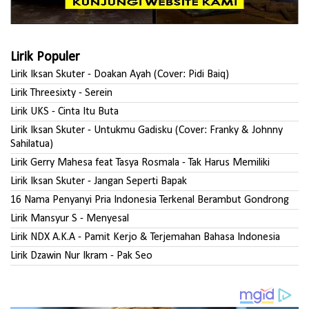
Lirik Populer
Lirik Iksan Skuter - Doakan Ayah (Cover: Pidi Baiq)
Lirik Threesixty - Serein
Lirik UKS - Cinta Itu Buta
Lirik Iksan Skuter - Untukmu Gadisku (Cover: Franky & Johnny
Sahilatua)
Lirik Gerry Mahesa feat Tasya Rosmala - Tak Harus Memiliki
Lirik Iksan Skuter - Jangan Seperti Bapak
16 Nama Penyanyi Pria Indonesia Terkenal Berambut Gondrong
Lirik Mansyur S - Menyesal
Lirik NDX A.K.A - Pamit Kerjo & Terjemahan Bahasa Indonesia
Lirik Dzawin Nur Ikram - Pak Seo