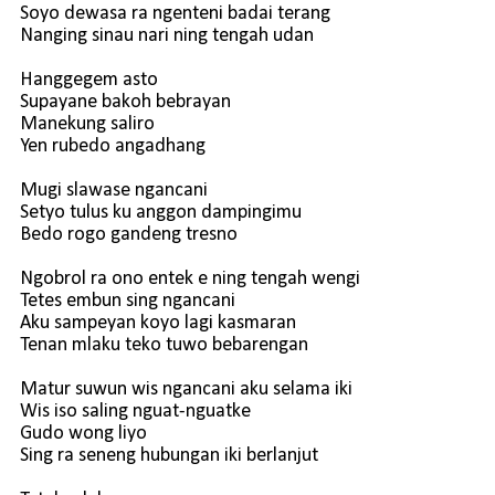
Soyo dewasa ra ngenteni badai terang
Nanging sinau nari ning tengah udan
Hanggegem asto
Supayane bakoh bebrayan
Manekung saliro
Yen rubedo angadhang
Mugi slawase ngancani
Setyo tulus ku anggon dampingimu
Bedo rogo gandeng tresno
Ngobrol ra ono entek e ning tengah wengi
Tetes embun sing ngancani
Aku sampeyan koyo lagi kasmaran
Tenan mlaku teko tuwo bebarengan
Matur suwun wis ngancani aku selama iki
Wis iso saling nguat-nguatke
Gudo wong liyo
Sing ra seneng hubungan iki berlanjut