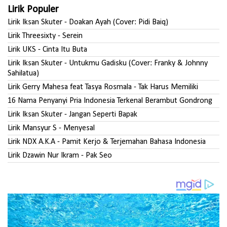
Lirik Populer
Lirik Iksan Skuter - Doakan Ayah (Cover: Pidi Baiq)
Lirik Threesixty - Serein
Lirik UKS - Cinta Itu Buta
Lirik Iksan Skuter - Untukmu Gadisku (Cover: Franky & Johnny
Sahilatua)
Lirik Gerry Mahesa feat Tasya Rosmala - Tak Harus Memiliki
16 Nama Penyanyi Pria Indonesia Terkenal Berambut Gondrong
Lirik Iksan Skuter - Jangan Seperti Bapak
Lirik Mansyur S - Menyesal
Lirik NDX A.K.A - Pamit Kerjo & Terjemahan Bahasa Indonesia
Lirik Dzawin Nur Ikram - Pak Seo