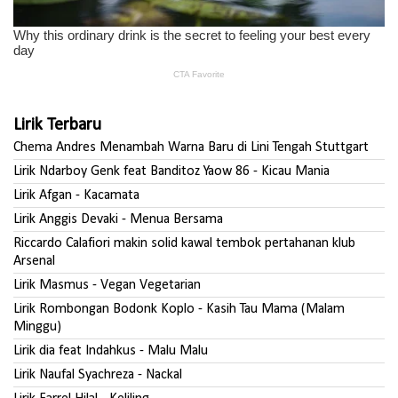
Lirik Terbaru
Chema Andres Menambah Warna Baru di Lini Tengah Stuttgart
Lirik Ndarboy Genk feat Banditoz Yaow 86 - Kicau Mania
Lirik Afgan - Kacamata
Lirik Anggis Devaki - Menua Bersama
Riccardo Calafiori makin solid kawal tembok pertahanan klub
Arsenal
Lirik Masmus - Vegan Vegetarian
Lirik Rombongan Bodonk Koplo - Kasih Tau Mama (Malam
Minggu)
Lirik dia feat Indahkus - Malu Malu
Lirik Naufal Syachreza - Nackal