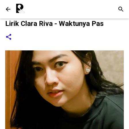
Langsung ke konten utama
Lirik Clara Riva - Waktunya Pas