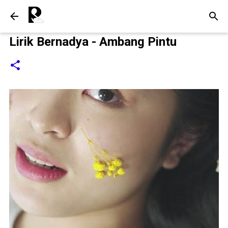
Langsung ke konten utama
Lirik Bernadya - Ambang Pintu