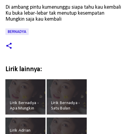
Di ambang pintu kumenunggu siapa tahu kau kembali
Ku buka lebar-lebar tak menutup kesempatan
Mungkin saja kau kembali
BERNADYA
Lirik lainnya:
Lirik Bernadya -
Lirik Bernadya -
Apa Mungkin
Satu Bulan
Lirik Adrian