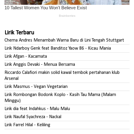
Lirik Terbaru
Chema Andres Menambah Warna Baru di Lini Tengah Stuttgart
Lirik Ndarboy Genk feat Banditoz Yaow 86 - Kicau Mania
Lirik Afgan - Kacamata
Lirik Anggis Devaki - Menua Bersama
Riccardo Calafiori makin solid kawal tembok pertahanan klub
Arsenal
Lirik Masmus - Vegan Vegetarian
Lirik Rombongan Bodonk Koplo - Kasih Tau Mama (Malam
Minggu)
Lirik dia feat Indahkus - Malu Malu
Lirik Naufal Syachreza - Nackal
Lirik Farrel Hilal - Keliling