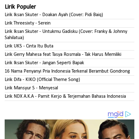
Lirik Populer
Lirik Iksan Skuter - Doakan Ayah (Cover: Pidi Baiq)
Lirik Threesixty - Serein
Lirik Iksan Skuter - Untukmu Gadisku (Cover: Franky & Johnny
Sahilatua)
Lirik UKS - Cinta Itu Buta
Lirik Gerry Mahesa feat Tasya Rosmala - Tak Harus Memiliki
Lirik Iksan Skuter - Jangan Seperti Bapak
16 Nama Penyanyi Pria Indonesia Terkenal Berambut Gondrong
Lirik Difa - KIKO (Official Theme Song)
Lirik Mansyur S - Menyesal
Lirik NDX A.K.A - Pamit Kerjo & Terjemahan Bahasa Indonesia