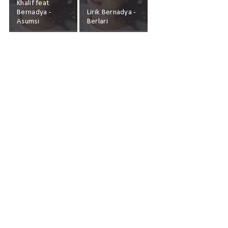
Khalif feat
Bernadya -
Lirik Bernadya -
Asumsi
Berlari