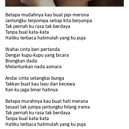
Betapa mudahnya kau buat pipi merona
Jantungku terpompa setiap kita berjumpa
Tak pernah ku rasa tak berdaya
Tanpa bual kata-kata
Hatiku terbaca hatimulah yang ku puja
Wahai cinta beri pertanda
Dengar kupu-kupu yang bicara
Bisingkan dada
Melantunkan nada asmara
Andai cinta setangkai bunga
Takkan buat kau layu dan kecewa
Kan ku jaga binar hatinya
Betapa murahnya kau buat hati merana
Sesaat tak jumpa jantungku hilang irama
Tak pernah ku rasa tak berdaya
Tanpa bual kata-kata
Hatiku terbaca hatimulah yang ku puja