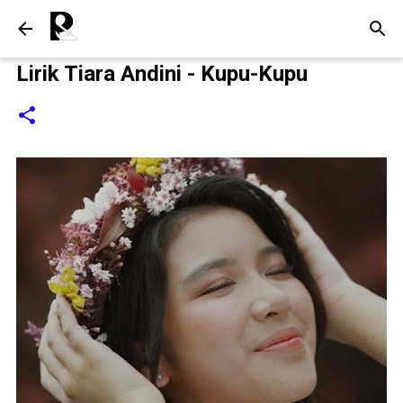
Langsung ke konten utama
Lirik Tiara Andini - Kupu-Kupu