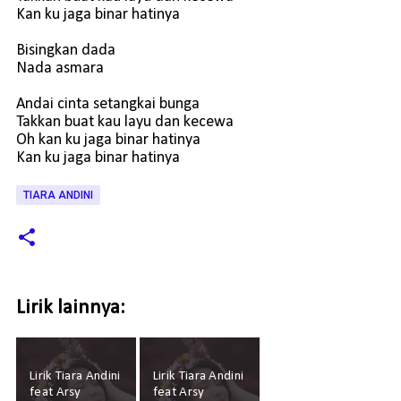
Kan ku jaga binar hatinya
Bisingkan dada
Nada asmara
Andai cinta setangkai bunga
Takkan buat kau layu dan kecewa
Oh kan ku jaga binar hatinya
Kan ku jaga binar hatinya
TIARA ANDINI
Lirik lainnya:
Lirik Tiara Andini
Lirik Tiara Andini
feat Arsy
feat Arsy