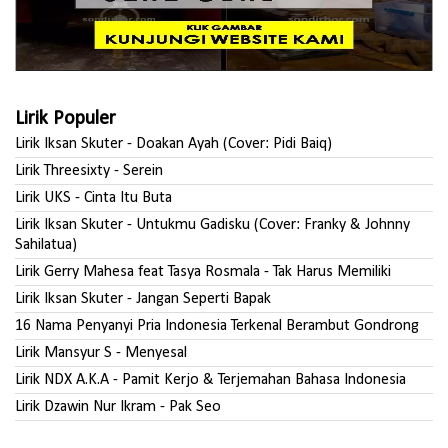
Lirik Populer
Lirik Iksan Skuter - Doakan Ayah (Cover: Pidi Baiq)
Lirik Threesixty - Serein
Lirik UKS - Cinta Itu Buta
Lirik Iksan Skuter - Untukmu Gadisku (Cover: Franky & Johnny
Sahilatua)
Lirik Gerry Mahesa feat Tasya Rosmala - Tak Harus Memiliki
Lirik Iksan Skuter - Jangan Seperti Bapak
16 Nama Penyanyi Pria Indonesia Terkenal Berambut Gondrong
Lirik Mansyur S - Menyesal
Lirik NDX A.K.A - Pamit Kerjo & Terjemahan Bahasa Indonesia
Lirik Dzawin Nur Ikram - Pak Seo