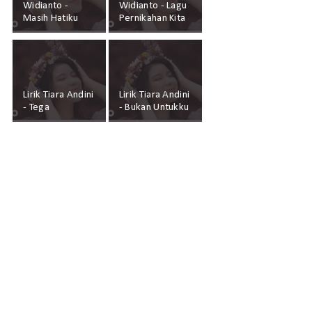
Widianto -
Widianto - Lagu
Masih Hatiku
Pernikahan Kita
Lirik Tiara Andini
Lirik Tiara Andini
- Tega
- Bukan Untukku