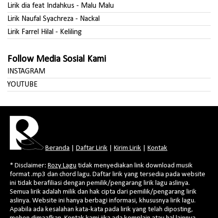
Lirik dia feat Indahkus - Malu Malu
Lirik Naufal Syachreza - Nackal
Lirik Farrel Hilal - Keliling
Follow Media Sosial Kami
INSTAGRAM
YOUTUBE
Beranda
|
Daftar Lirik
|
Kirim Lirik
|
Kontak
* Disclaimer:
Rozy Lagu
tidak menyediakan link download musik
format .mp3 dan chord lagu. Daftar lirik yang tersedia pada website
ini tidak berafiliasi dengan pemilik/pengarang lirik lagu aslinya.
Semua lirik adalah milik dan hak cipta dari pemilik/pengarang lirik
aslinya. Website ini hanya berbagi informasi, khususnya lirik lagu.
Apabila ada kesalahan kata-kata pada lirik yang telah diposting,