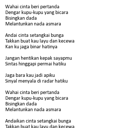
Wahai cinta beri pertanda
Dengar kupu-kupu yang bicara
Bisingkan dada
Melantunkan nada asmara
Andai cinta setangkai bunga
Takkan buat kau layu dan kecewa
Kan ku jaga binar hatinya
Jangan hentikan kepak sayapmu
Sintas hinggapi permai hatiku
Jaga bara kau jadi apiku
Sinyal menyala di radar hatiku
Wahai cinta beri pertanda
Dengar kupu-kupu yang bicara
Bisingkan dada
Melantunkan nada asmara
Andaikan cinta setangkai bunga
Takkan buat kau layu dan kecewa