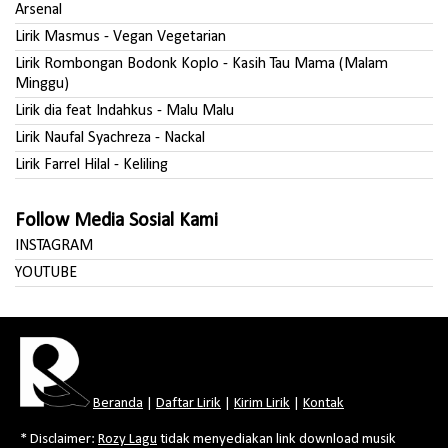
Arsenal
Lirik Masmus - Vegan Vegetarian
Lirik Rombongan Bodonk Koplo - Kasih Tau Mama (Malam
Minggu)
Lirik dia feat Indahkus - Malu Malu
Lirik Naufal Syachreza - Nackal
Lirik Farrel Hilal - Keliling
Follow Media Sosial Kami
INSTAGRAM
YOUTUBE
Beranda
|
Daftar Lirik
|
Kirim Lirik
|
Kontak
* Disclaimer:
Rozy Lagu
tidak menyediakan link download musik