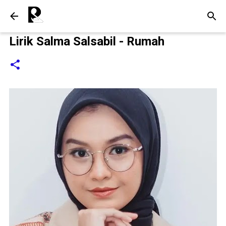
Langsung ke konten utama
Lirik Salma Salsabil - Rumah