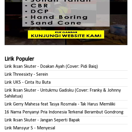
Lirik Populer
Lirik Iksan Skuter - Doakan Ayah (Cover: Pidi Baiq)
Lirik Threesixty - Serein
Lirik UKS - Cinta Itu Buta
Lirik Iksan Skuter - Untukmu Gadisku (Cover: Franky & Johnny
Sahilatua)
Lirik Gerry Mahesa feat Tasya Rosmala - Tak Harus Memiliki
16 Nama Penyanyi Pria Indonesia Terkenal Berambut Gondrong
Lirik Iksan Skuter - Jangan Seperti Bapak
Lirik Mansyur S - Menyesal