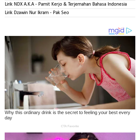
Lirik NDX A.K.A - Pamit Kerjo & Terjemahan Bahasa Indonesia
Lirik Dzawin Nur Ikram - Pak Seo