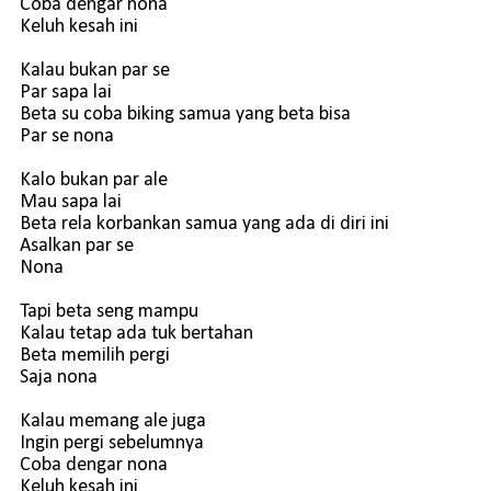
Coba dengar nona
Keluh kesah ini
Kalau bukan par se
Par sapa lai
Beta su coba biking samua yang beta bisa
Par se nona
Kalo bukan par ale
Mau sapa lai
Beta rela korbankan samua yang ada di diri ini
Asalkan par se
Nona
Tapi beta seng mampu
Kalau tetap ada tuk bertahan
Beta memilih pergi
Saja nona
Kalau memang ale juga
Ingin pergi sebelumnya
Coba dengar nona
Keluh kesah ini