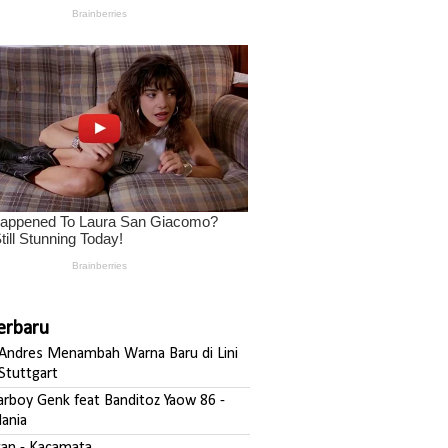
Terbaru
ndres Menambah Warna Baru di Lini
Stuttgart
darboy Genk feat Banditoz Yaow 86 -
ania