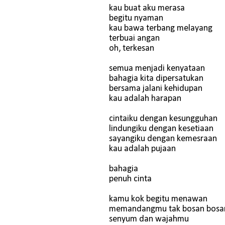
kau buat aku merasa
begitu nyaman
kau bawa terbang melayang
terbuai angan
oh, terkesan
semua menjadi kenyataan
bahagia kita dipersatukan
bersama jalani kehidupan
kau adalah harapan
cintaiku dengan kesungguhan
lindungiku dengan kesetiaan
sayangiku dengan kemesraan
kau adalah pujaan
bahagia
penuh cinta
kamu kok begitu menawan
memandangmu tak bosan bosa
senyum dan wajahmu