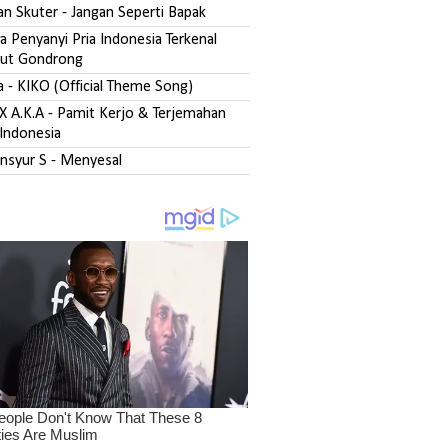
san Skuter - Jangan Seperti Bapak
 Penyanyi Pria Indonesia Terkenal
ut Gondrong
fa - KIKO (Official Theme Song)
DX A.K.A - Pamit Kerjo & Terjemahan
Indonesia
ansyur S - Menyesal