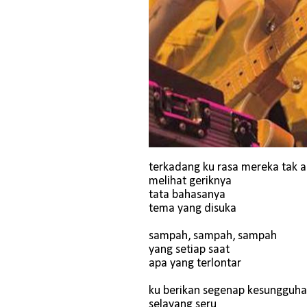
terkadang ku rasa mereka tak a
melihat geriknya
tata bahasanya
tema yang disuka
sampah, sampah, sampah
yang setiap saat
apa yang terlontar
ku berikan segenap kesungguh
selayang seru