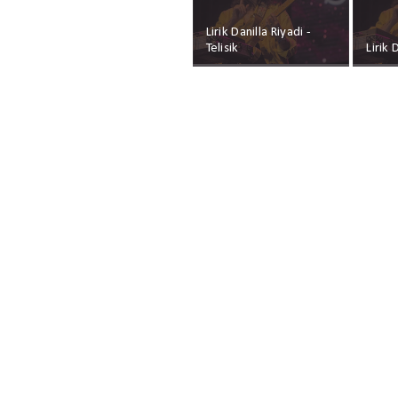
Lirik Danilla Riyadi -
Telisik
Lirik 