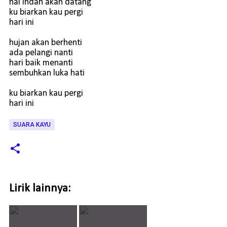
hal indah akan datang
ku biarkan kau pergi
hari ini
hujan akan berhenti
ada pelangi nanti
hari baik menanti
sembuhkan luka hati
ku biarkan kau pergi
hari ini
SUARA KAYU
Lirik lainnya: