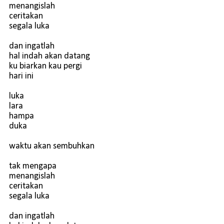
menangislah
ceritakan
segala luka
dan ingatlah
hal indah akan datang
ku biarkan kau pergi
hari ini
luka
lara
hampa
duka
waktu akan sembuhkan
tak mengapa
menangislah
ceritakan
segala luka
dan ingatlah