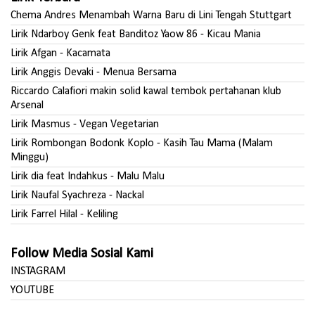
Chema Andres Menambah Warna Baru di Lini Tengah Stuttgart
Lirik Ndarboy Genk feat Banditoz Yaow 86 - Kicau Mania
Lirik Afgan - Kacamata
Lirik Anggis Devaki - Menua Bersama
Riccardo Calafiori makin solid kawal tembok pertahanan klub
Arsenal
Lirik Masmus - Vegan Vegetarian
Lirik Rombongan Bodonk Koplo - Kasih Tau Mama (Malam
Minggu)
Lirik dia feat Indahkus - Malu Malu
Lirik Naufal Syachreza - Nackal
Lirik Farrel Hilal - Keliling
Follow Media Sosial Kami
INSTAGRAM
YOUTUBE