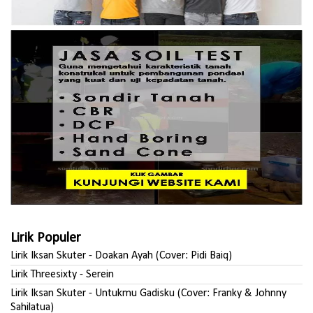
Lirik Populer
Lirik Iksan Skuter - Doakan Ayah (Cover: Pidi Baiq)
Lirik Threesixty - Serein
Lirik Iksan Skuter - Untukmu Gadisku (Cover: Franky & Johnny
Sahilatua)