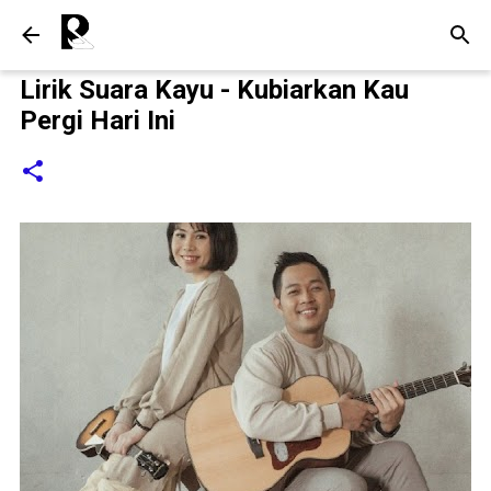
Langsung ke konten utama
Lirik Suara Kayu - Kubiarkan Kau
Pergi Hari Ini