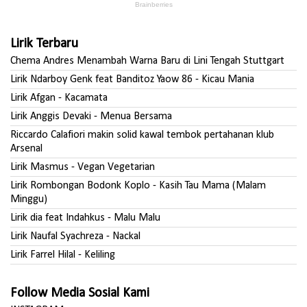
Lirik Terbaru
Chema Andres Menambah Warna Baru di Lini Tengah Stuttgart
Lirik Ndarboy Genk feat Banditoz Yaow 86 - Kicau Mania
Lirik Afgan - Kacamata
Lirik Anggis Devaki - Menua Bersama
Riccardo Calafiori makin solid kawal tembok pertahanan klub
Arsenal
Lirik Masmus - Vegan Vegetarian
Lirik Rombongan Bodonk Koplo - Kasih Tau Mama (Malam
Minggu)
Lirik dia feat Indahkus - Malu Malu
Lirik Naufal Syachreza - Nackal
Lirik Farrel Hilal - Keliling
Follow Media Sosial Kami