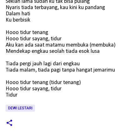
Sekian lama sudah ku tak bisa pulang
Nyaris tiada terbayang, kau kini ku pandang
Dalam hati
Ku berbisik
Hooo tidur tenang
Hooo tidur sayang, tidur
Aku kan ada saat matamu membuka (membuka)
Mendekap engkau seolah tiada esok lusa
Tiada pergi jauh lagi dari engkau
Tiada malam, tiada pagi tanpa hangat jemarimu
Hooo tidur tenang (tidur tenang)
Hooo tidur sayang, tidur
Tidur
DEWI LESTARI