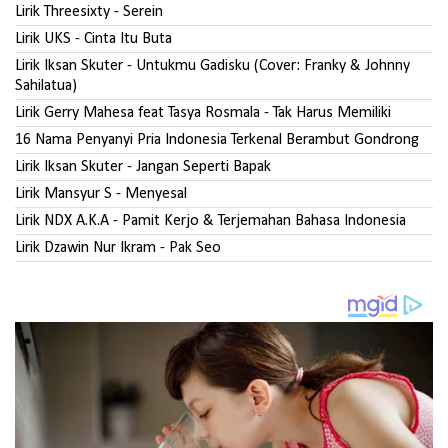
Lirik Threesixty - Serein
Lirik UKS - Cinta Itu Buta
Lirik Iksan Skuter - Untukmu Gadisku (Cover: Franky & Johnny
Sahilatua)
Lirik Gerry Mahesa feat Tasya Rosmala - Tak Harus Memiliki
16 Nama Penyanyi Pria Indonesia Terkenal Berambut Gondrong
Lirik Iksan Skuter - Jangan Seperti Bapak
Lirik Mansyur S - Menyesal
Lirik NDX A.K.A - Pamit Kerjo & Terjemahan Bahasa Indonesia
Lirik Dzawin Nur Ikram - Pak Seo