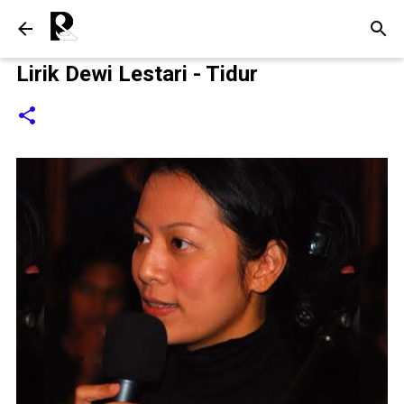
Langsung ke konten utama
Lirik Dewi Lestari - Tidur