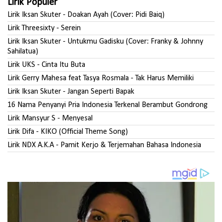
Lirik Populer
Lirik Iksan Skuter - Doakan Ayah (Cover: Pidi Baiq)
Lirik Threesixty - Serein
Lirik Iksan Skuter - Untukmu Gadisku (Cover: Franky & Johnny
Sahilatua)
Lirik UKS - Cinta Itu Buta
Lirik Gerry Mahesa feat Tasya Rosmala - Tak Harus Memiliki
Lirik Iksan Skuter - Jangan Seperti Bapak
16 Nama Penyanyi Pria Indonesia Terkenal Berambut Gondrong
Lirik Mansyur S - Menyesal
Lirik Difa - KIKO (Official Theme Song)
Lirik NDX A.K.A - Pamit Kerjo & Terjemahan Bahasa Indonesia