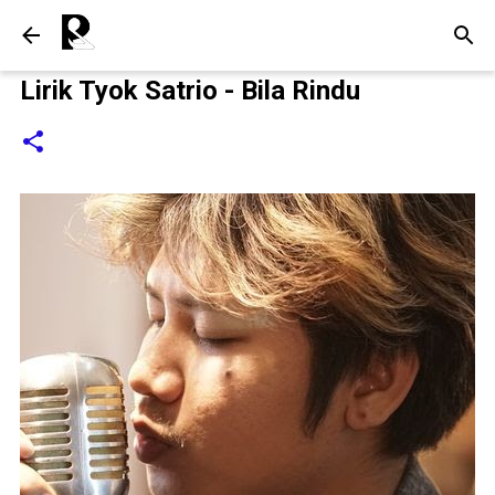
Langsung ke konten utama
Lirik Tyok Satrio - Bila Rindu