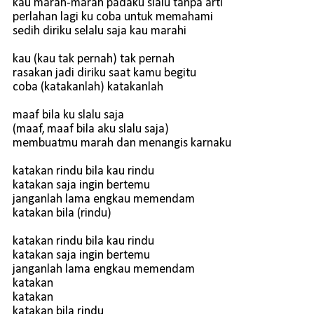
kau marah-marah padaku slalu tanpa arti
perlahan lagi ku coba untuk memahami
sedih diriku selalu saja kau marahi
kau (kau tak pernah) tak pernah
rasakan jadi diriku saat kamu begitu
coba (katakanlah) katakanlah
maaf bila ku slalu saja
(maaf, maaf bila aku slalu saja)
membuatmu marah dan menangis karnaku
katakan rindu bila kau rindu
katakan saja ingin bertemu
janganlah lama engkau memendam
katakan bila (rindu)
katakan rindu bila kau rindu
katakan saja ingin bertemu
janganlah lama engkau memendam
katakan
katakan
katakan bila rindu