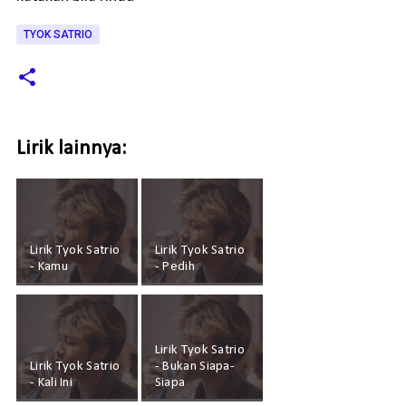
TYOK SATRIO
Lirik lainnya:
Lirik Tyok Satrio
Lirik Tyok Satrio
- Kamu
- Pedih
Lirik Tyok Satrio
Lirik Tyok Satrio
- Bukan Siapa-
- Kali Ini
Siapa