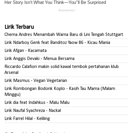
Lirik Terbaru
Chema Andres Menambah Warna Baru di Lini Tengah Stuttgart
Lirik Ndarboy Genk feat Banditoz Yaow 86 - Kicau Mania
Lirik Afgan - Kacamata
Lirik Anggis Devaki - Menua Bersama
Riccardo Calafiori makin solid kawal tembok pertahanan klub
Arsenal
Lirik Masmus - Vegan Vegetarian
Lirik Rombongan Bodonk Koplo - Kasih Tau Mama (Malam
Minggu)
Lirik dia feat Indahkus - Malu Malu
Lirik Naufal Syachreza - Nackal
Lirik Farrel Hilal - Keliling