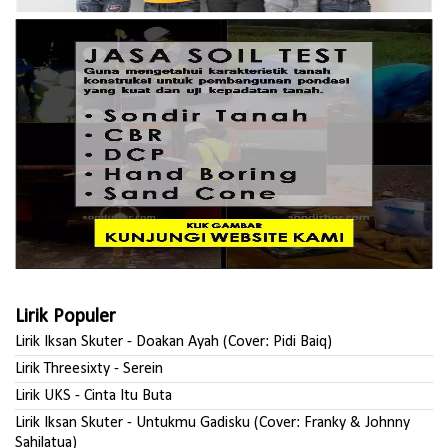
Lirik Populer
Lirik Iksan Skuter - Doakan Ayah (Cover: Pidi Baiq)
Lirik Threesixty - Serein
Lirik UKS - Cinta Itu Buta
Lirik Iksan Skuter - Untukmu Gadisku (Cover: Franky & Johnny
Sahilatua)