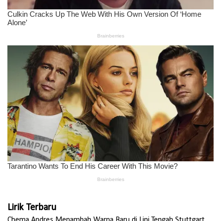
Lirik Terbaru
Chema Andres Menambah Warna Baru di Lini Tengah Stuttgart