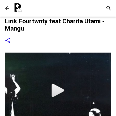
Langsung ke konten utama
Lirik Fourtwnty feat Charita Utami -
Mangu