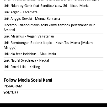
Lirik Ndarboy Genk feat Banditoz Yaow 86 - Kicau Mania
Lirik Afgan - Kacamata
Lirik Anggis Devaki - Menua Bersama
Riccardo Calafiori makin solid kawal tembok pertahanan klub
Arsenal
Lirik Masmus - Vegan Vegetarian
Lirik Rombongan Bodonk Koplo - Kasih Tau Mama (Malam
Minggu)
Lirik dia feat Indahkus - Malu Malu
Lirik Naufal Syachreza - Nackal
Lirik Farrel Hilal - Keliling
Follow Media Sosial Kami
INSTAGRAM
YOUTUBE