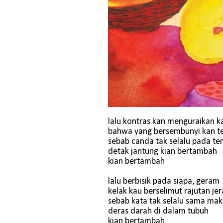
lalu kontras kan menguraikan k
bahwa yang bersembunyi kan ter
sebab canda tak selalu pada t
detak jantung kian bertambah
kian bertambah
lalu berbisik pada siapa, geram
kelak kau berselimut rajutan je
sebab kata tak selalu sama ma
deras darah di dalam tubuh
kian bertambah