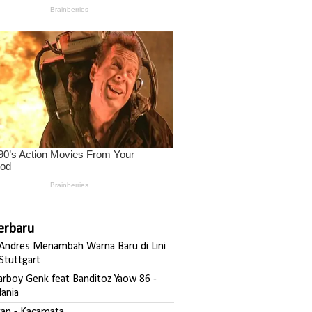
Terbaru
ndres Menambah Warna Baru di Lini
Stuttgart
darboy Genk feat Banditoz Yaow 86 -
ania