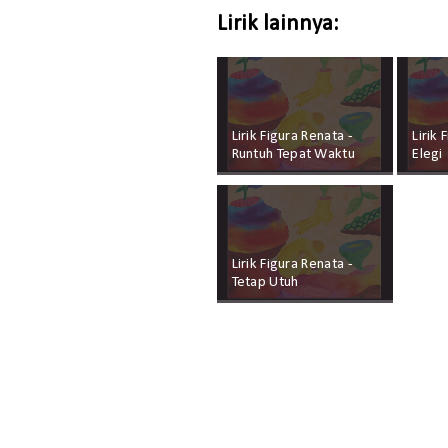
Lirik lainnya:
Lirik Figura Renata -
Lirik 
Runtuh Tepat Waktu
Elegi
Lirik Figura Renata -
Tetap Utuh