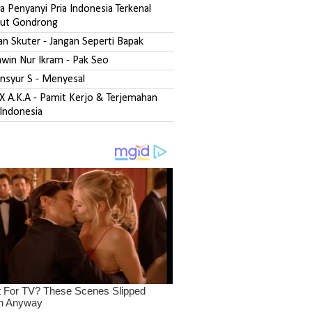
 Penyanyi Pria Indonesia Terkenal
ut Gondrong
san Skuter - Jangan Seperti Bapak
zawin Nur Ikram - Pak Seo
ansyur S - Menyesal
DX A.K.A - Pamit Kerjo & Terjemahan
Indonesia