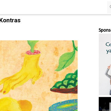
Langsung ke konten utama
 Kontras
Spons