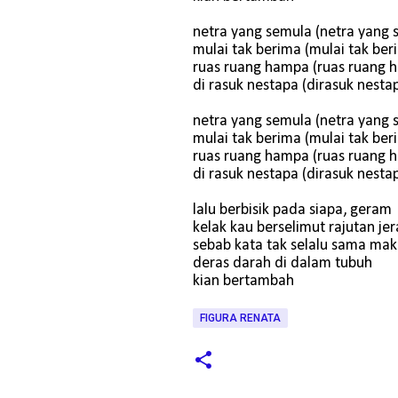
netra yang semula (netra yang 
mulai tak berima (mulai tak ber
ruas ruang hampa (ruas ruang 
di rasuk nestapa (dirasuk nesta
netra yang semula (netra yang 
mulai tak berima (mulai tak ber
ruas ruang hampa (ruas ruang 
di rasuk nestapa (dirasuk nesta
lalu berbisik pada siapa, geram
kelak kau berselimut rajutan je
sebab kata tak selalu sama ma
deras darah di dalam tubuh
kian bertambah
FIGURA RENATA