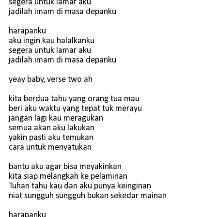
segera untuk lamar aku
jadilah imam di masa depanku
harapanku
aku ingin kau halalkanku
segera untuk lamar aku
jadilah imam di masa depanku
yeay baby, verse two ah
kita berdua tahu yang orang tua mau
beri aku waktu yang tepat tuk merayu
jangan lagi kau meragukan
semua akan aku lakukan
yakin pasti aku temukan
cara untuk menyatukan
bantu aku agar bisa meyakinkan
kita siap melangkah ke pelaminan
Tuhan tahu kau dan aku punya keinginan
niat sungguh sungguh bukan sekedar mainan
harapanku