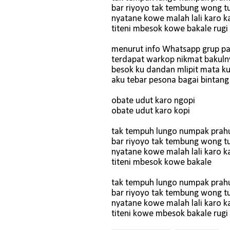
bar riyoyo tak tembung wong 
nyatane kowe malah lali karo ka
titeni mbesok kowe bakale rugi
menurut info Whatsapp grup pa
terdapat warkop nikmat bakul
besok ku dandan mlipit mata ku 
aku tebar pesona bagai bintang
obate udut karo ngopi
obate udut karo kopi
tak tempuh lungo numpak prahu
bar riyoyo tak tembung wong 
nyatane kowe malah lali karo ka
titeni mbesok kowe bakale
tak tempuh lungo numpak prahu
bar riyoyo tak tembung wong 
nyatane kowe malah lali karo ka
titeni kowe mbesok bakale rugi