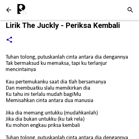
Langsung ke konten utama
Lirik The Juckly - Periksa Kembali
Tuhan tolong, putuskanlah cinta antara dia dengannya
Tak bermaksud ku memaksa, tapi ku terlanjur
mencintainya
Kau pertemukanku saat dia tlah bersamanya
Dan membuatku slalu memikirkan dia
Ku tahu ini terlalu mudah bagiMu
Memisahkan cinta antara dua manusia
Jika dia memang untukku (mudahkanlah)
Jika dia bukan untukku (ku tak rela)
Ku mohon engkau priksa kembali
Tuhan tolong, putuskanlah cinta antara dia dengannya