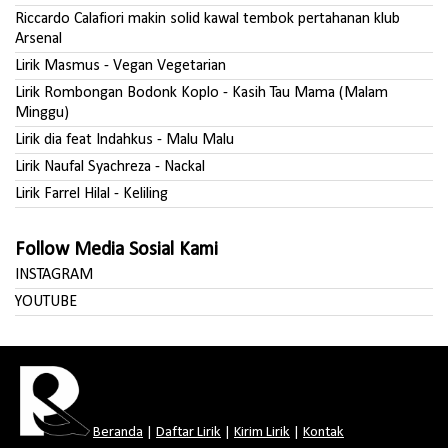
Riccardo Calafiori makin solid kawal tembok pertahanan klub
Arsenal
Lirik Masmus - Vegan Vegetarian
Lirik Rombongan Bodonk Koplo - Kasih Tau Mama (Malam
Minggu)
Lirik dia feat Indahkus - Malu Malu
Lirik Naufal Syachreza - Nackal
Lirik Farrel Hilal - Keliling
Follow Media Sosial Kami
INSTAGRAM
YOUTUBE
Beranda
|
Daftar Lirik
|
Kirim Lirik
|
Kontak