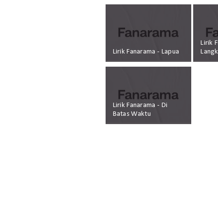
Lirik
Lirik Fanarama - Lapua
Lang
Lirik Fanarama - Di
Batas Waktu