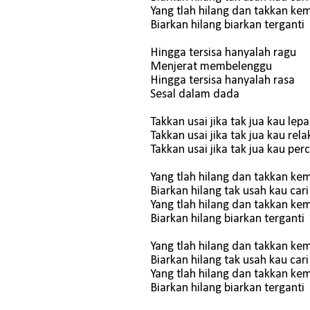
Yang tlah hilang dan takkan kem
Biarkan hilang biarkan terganti
Hingga tersisa hanyalah ragu
Menjerat membelenggu
Hingga tersisa hanyalah rasa
Sesal dalam dada
Takkan usai jika tak jua kau lep
Takkan usai jika tak jua kau rel
Takkan usai jika tak jua kau per
Yang tlah hilang dan takkan kem
Biarkan hilang tak usah kau cari
Yang tlah hilang dan takkan kem
Biarkan hilang biarkan terganti
Yang tlah hilang dan takkan kem
Biarkan hilang tak usah kau cari
Yang tlah hilang dan takkan kem
Biarkan hilang biarkan terganti