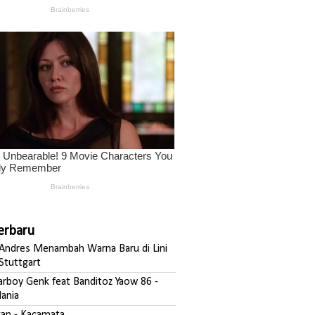
Terbaru
ndres Menambah Warna Baru di Lini
Stuttgart
darboy Genk feat Banditoz Yaow 86 -
ania