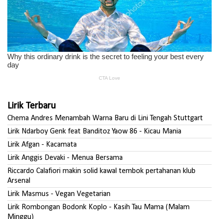
Lirik Terbaru
Chema Andres Menambah Warna Baru di Lini Tengah Stuttgart
Lirik Ndarboy Genk feat Banditoz Yaow 86 - Kicau Mania
Lirik Afgan - Kacamata
Lirik Anggis Devaki - Menua Bersama
Riccardo Calafiori makin solid kawal tembok pertahanan klub
Arsenal
Lirik Masmus - Vegan Vegetarian
Lirik Rombongan Bodonk Koplo - Kasih Tau Mama (Malam
Minggu)