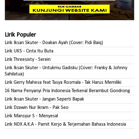
Lirik Populer
Lirik Iksan Skuter - Doakan Ayah (Cover: Pidi Baiq)
Lirik UKS - Cinta Itu Buta
Lirik Threesixty - Serein
Lirik Iksan Skuter - Untukmu Gadisku (Cover: Franky & Johnny
Sahilatua)
Lirik Gerry Mahesa feat Tasya Rosmala - Tak Harus Memiliki
16 Nama Penyanyi Pria Indonesia Terkenal Berambut Gondrong
Lirik Iksan Skuter - Jangan Seperti Bapak
Lirik Dzawin Nur Ikram - Pak Seo
Lirik Mansyur S - Menyesal
Lirik NDX A.K.A - Pamit Kerjo & Terjemahan Bahasa Indonesia