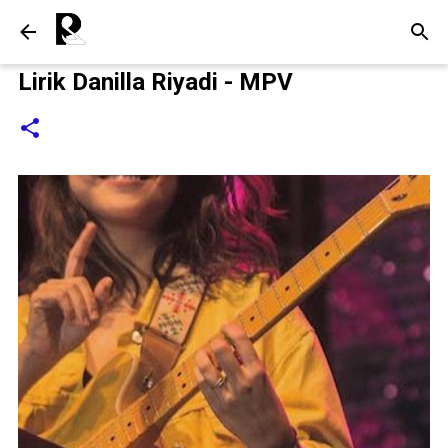
Langsung ke konten utama
Lirik Danilla Riyadi - MPV