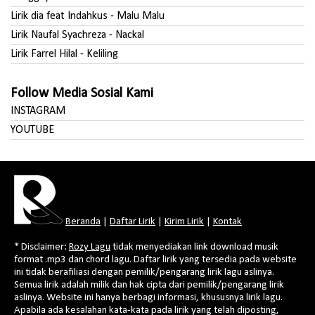
Lirik dia feat Indahkus - Malu Malu
Lirik Naufal Syachreza - Nackal
Lirik Farrel Hilal - Keliling
Follow Media Sosial Kami
INSTAGRAM
YOUTUBE
Beranda
|
Daftar Lirik
|
Kirim Lirik
|
Kontak
* Disclaimer:
Rozy Lagu
tidak menyediakan link download musik
format .mp3 dan chord lagu. Daftar lirik yang tersedia pada website
ini tidak berafiliasi dengan pemilik/pengarang lirik lagu aslinya.
Semua lirik adalah milik dan hak cipta dari pemilik/pengarang lirik
aslinya. Website ini hanya berbagi informasi, khususnya lirik lagu.
Apabila ada kesalahan kata-kata pada lirik yang telah diposting,