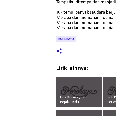
Tempatku ditempa dan menjad
Tuk temui banyak saudara berj
Meraba dan memahami dunia
Meraba dan memahami dunia
Meraba dan memahami dunia
KOREKAYU
Lirik lainnya:
Lirik Korekayu - Si
Lirik
Pejalan Kaki
Bers