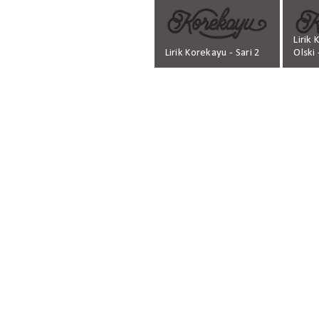
Lirik
Lirik Korekayu - Sari 2
Olski