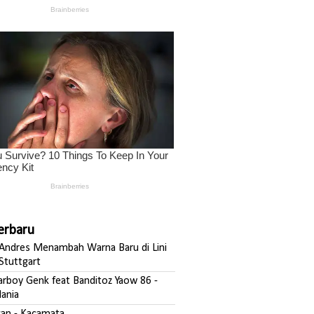
Terbaru
ndres Menambah Warna Baru di Lini
Stuttgart
darboy Genk feat Banditoz Yaow 86 -
ania