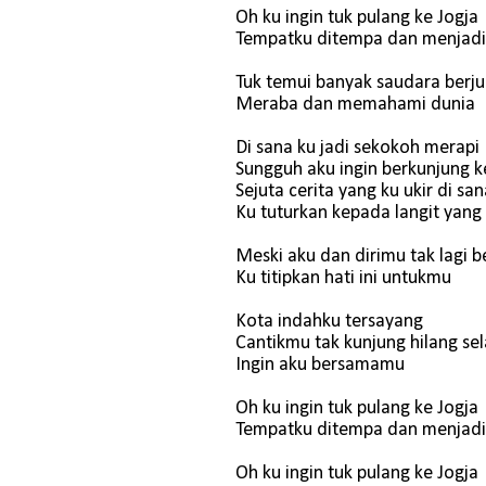
Oh ku ingin tuk pulang ke Jogja
Tempatku ditempa dan menjad
Tuk temui banyak saudara berj
Meraba dan memahami dunia
Di sana ku jadi sekokoh merapi
Sungguh aku ingin berkunjung k
Sejuta cerita yang ku ukir di san
Ku tuturkan kepada langit yang
Meski aku dan dirimu tak lagi b
Ku titipkan hati ini untukmu
Kota indahku tersayang
Cantikmu tak kunjung hilang sel
Ingin aku bersamamu
Oh ku ingin tuk pulang ke Jogja
Tempatku ditempa dan menjad
Oh ku ingin tuk pulang ke Jogja