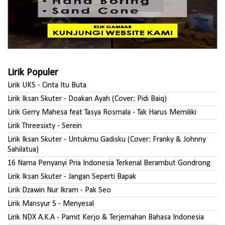
Lirik Populer
Lirik UKS - Cinta Itu Buta
Lirik Iksan Skuter - Doakan Ayah (Cover: Pidi Baiq)
Lirik Gerry Mahesa feat Tasya Rosmala - Tak Harus Memiliki
Lirik Threesixty - Serein
Lirik Iksan Skuter - Untukmu Gadisku (Cover: Franky & Johnny
Sahilatua)
16 Nama Penyanyi Pria Indonesia Terkenal Berambut Gondrong
Lirik Iksan Skuter - Jangan Seperti Bapak
Lirik Dzawin Nur Ikram - Pak Seo
Lirik Mansyur S - Menyesal
Lirik NDX A.K.A - Pamit Kerjo & Terjemahan Bahasa Indonesia