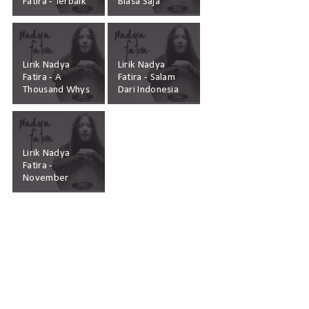
Fatira - Terbaik
Biasa Saja
Lirik Nadya
Lirik Nadya
Fatira - A
Fatira - Salam
Thousand Whys
Dari Indonesia
Lirik Nadya
Fatira -
November