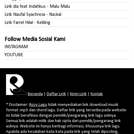
Lirik dia feat Indahkus - Malu Malu
Lirik Naufal Syachreza - Nackal
Lirik Farrel Hilal - Keliling
Follow Media Sosial Kami
INSTAGRAM
YOUTUBE
Beranda
|
Daftar Lirik
|
Kirim Lirik
|
Kontak
* Disclaimer:
Rozy Lagu
tidak menyediakan link download musik
format .mp3 dan chord lagu. Daftar lirik yang tersedia pada website
ini tidak berafiliasi dengan pemilik/pengarang lirik lagu aslinya.
Semua lirik adalah milik dan hak cipta dari pemilik/pengarang lirik
aslinya. Website ini hanya berbagi informasi, khususnya lirik lagu.
Apabila ada kesalahan kata-kata pada lirik yang telah diposting,