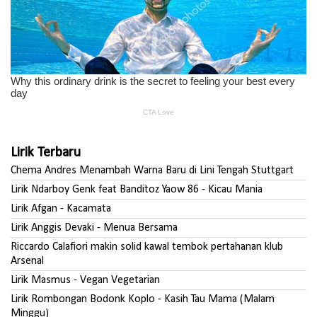
Lirik Terbaru
Chema Andres Menambah Warna Baru di Lini Tengah Stuttgart
Lirik Ndarboy Genk feat Banditoz Yaow 86 - Kicau Mania
Lirik Afgan - Kacamata
Lirik Anggis Devaki - Menua Bersama
Riccardo Calafiori makin solid kawal tembok pertahanan klub
Arsenal
Lirik Masmus - Vegan Vegetarian
Lirik Rombongan Bodonk Koplo - Kasih Tau Mama (Malam
Minggu)