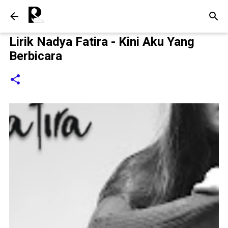
Langsung ke konten utama
Lirik Nadya Fatira - Kini Aku Yang
Berbicara