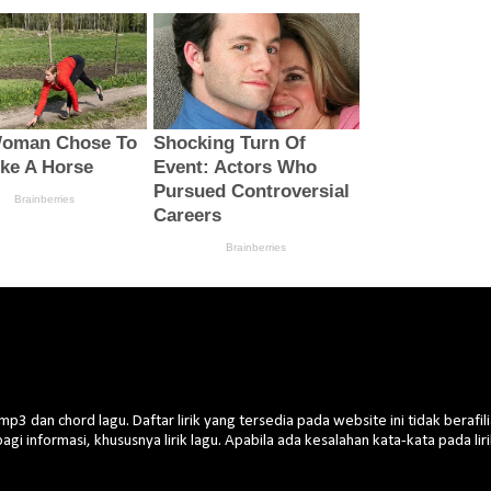
 dan chord lagu. Daftar lirik yang tersedia pada website ini tidak berafilia
rbagi informasi, khususnya lirik lagu. Apabila ada kesalahan kata-kata pada l