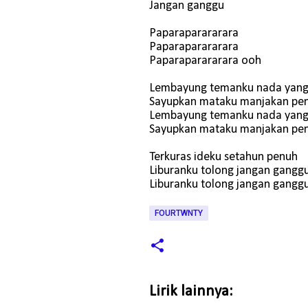
Jangan ganggu
Paparaparararara
Paparaparararara
Paparaparararara ooh
Lembayung temanku nada yan
Sayupkan mataku manjakan pe
Lembayung temanku nada yan
Sayupkan mataku manjakan pe
Terkuras ideku setahun penuh
Liburanku tolong jangan gangg
Liburanku tolong jangan gangg
FOURTWNTY
Lirik lainnya: