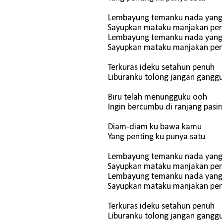
Lembayung temanku nada yan
Sayupkan mataku manjakan pe
Lembayung temanku nada yan
Sayupkan mataku manjakan pe
Terkuras ideku setahun penuh
Liburanku tolong jangan gangg
Biru telah menungguku ooh
Ingin bercumbu di ranjang pasi
Diam-diam ku bawa kamu
Yang penting ku punya satu
Lembayung temanku nada yan
Sayupkan mataku manjakan pe
Lembayung temanku nada yan
Sayupkan mataku manjakan pe
Terkuras ideku setahun penuh
Liburanku tolong jangan gangg