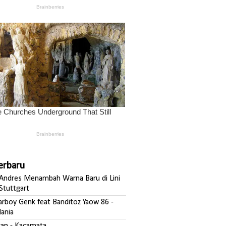
Terbaru
ndres Menambah Warna Baru di Lini
Stuttgart
darboy Genk feat Banditoz Yaow 86 -
ania