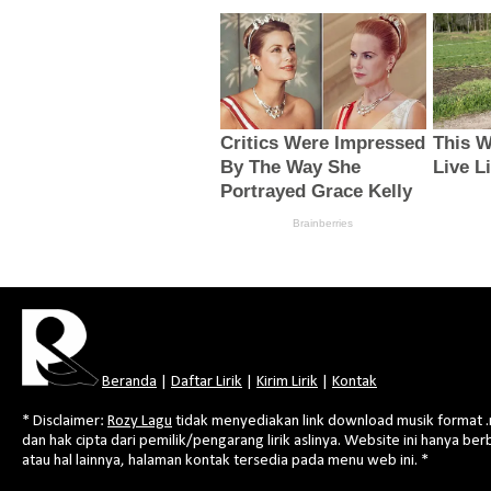
Beranda
|
Daftar Lirik
|
Kirim Lirik
|
Kontak
* Disclaimer:
Rozy Lagu
tidak menyediakan link download musik format .mp3
dan hak cipta dari pemilik/pengarang lirik aslinya. Website ini hanya be
atau hal lainnya, halaman kontak tersedia pada menu web ini. *