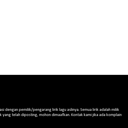
si dengan pemilik/pengarang lirik lagu aslinya. Semua lirik adalah milik
irik yang telah diposting, mohon dimaafkan. Kontak kami jika ada komplain