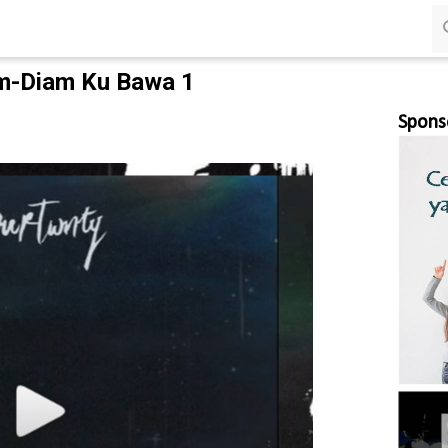
Langsung ke konten utama
am-Diam Ku Bawa 1
Spons