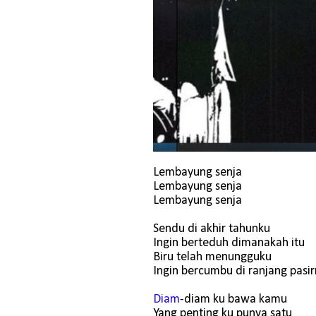
Lembayung senja
Lembayung senja
Lembayung senja
Sendu di akhir tahunku
Ingin berteduh dimanakah itu
Biru telah menungguku
Ingin bercumbu di ranjang pasi
Diam
-diam ku bawa kamu
Yang penting ku punya satu