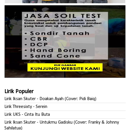
Lirik Populer
Lirik Iksan Skuter - Doakan Ayah (Cover: Pidi Baiq)
Lirik Threesixty - Serein
Lirik UKS - Cinta Itu Buta
Lirik Iksan Skuter - Untukmu Gadisku (Cover: Franky & Johnny
Sahilatua)