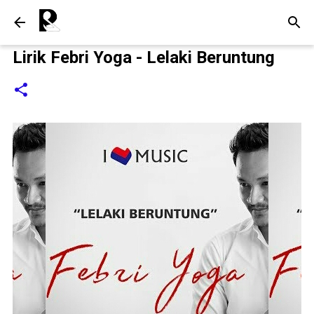
Langsung ke konten utama
Lirik Febri Yoga - Lelaki Beruntung