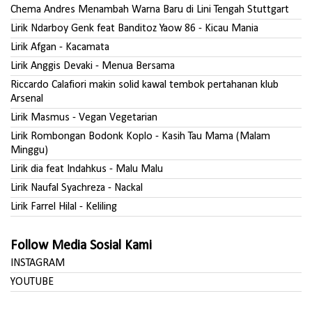
Chema Andres Menambah Warna Baru di Lini Tengah Stuttgart
Lirik Ndarboy Genk feat Banditoz Yaow 86 - Kicau Mania
Lirik Afgan - Kacamata
Lirik Anggis Devaki - Menua Bersama
Riccardo Calafiori makin solid kawal tembok pertahanan klub
Arsenal
Lirik Masmus - Vegan Vegetarian
Lirik Rombongan Bodonk Koplo - Kasih Tau Mama (Malam
Minggu)
Lirik dia feat Indahkus - Malu Malu
Lirik Naufal Syachreza - Nackal
Lirik Farrel Hilal - Keliling
Follow Media Sosial Kami
INSTAGRAM
YOUTUBE