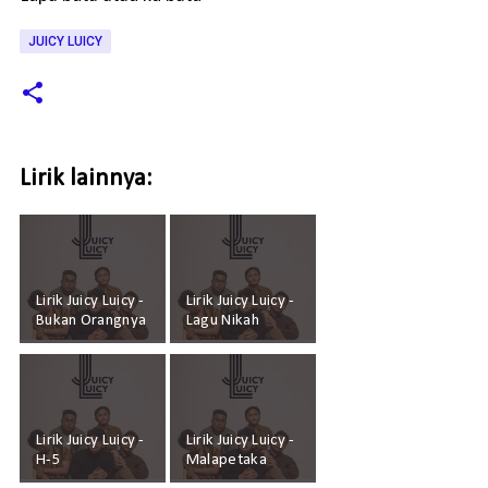
JUICY LUICY
Lirik lainnya:
Lirik Juicy Luicy -
Lirik Juicy Luicy -
Bukan Orangnya
Lagu Nikah
Lirik Juicy Luicy -
Lirik Juicy Luicy -
H-5
Malapetaka