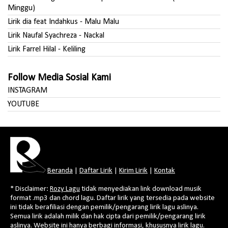
Minggu)
Lirik dia feat Indahkus - Malu Malu
Lirik Naufal Syachreza - Nackal
Lirik Farrel Hilal - Keliling
Follow Media Sosial Kami
INSTAGRAM
YOUTUBE
Beranda
|
Daftar Lirik
|
Kirim Lirik
|
Kontak
* Disclaimer:
Rozy Lagu
tidak menyediakan link download musik
format .mp3 dan chord lagu. Daftar lirik yang tersedia pada website
ini tidak berafiliasi dengan pemilik/pengarang lirik lagu aslinya.
Semua lirik adalah milik dan hak cipta dari pemilik/pengarang lirik
aslinya. Website ini hanya berbagi informasi, khususnya lirik lagu.