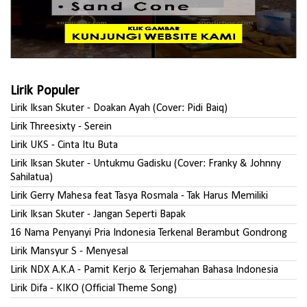
Lirik Populer
Lirik Iksan Skuter - Doakan Ayah (Cover: Pidi Baiq)
Lirik Threesixty - Serein
Lirik UKS - Cinta Itu Buta
Lirik Iksan Skuter - Untukmu Gadisku (Cover: Franky & Johnny
Sahilatua)
Lirik Gerry Mahesa feat Tasya Rosmala - Tak Harus Memiliki
Lirik Iksan Skuter - Jangan Seperti Bapak
16 Nama Penyanyi Pria Indonesia Terkenal Berambut Gondrong
Lirik Mansyur S - Menyesal
Lirik NDX A.K.A - Pamit Kerjo & Terjemahan Bahasa Indonesia
Lirik Difa - KIKO (Official Theme Song)