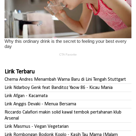
Lirik Terbaru
Chema Andres Menambah Warna Baru di Lini Tengah Stuttgart
Lirik Ndarboy Genk feat Banditoz Yaow 86 - Kicau Mania
Lirik Afgan - Kacamata
Lirik Anggis Devaki - Menua Bersama
Riccardo Calafiori makin solid kawal tembok pertahanan klub
Arsenal
Lirik Masmus - Vegan Vegetarian
Lirik Rombongan Bodonk Koplo - Kasih Tau Mama (Malam