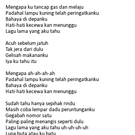
Mengapa ku tancap gas dan melaju
Padahal lampu kuning telah peringatkanku
Bahaya di depanku
Hati-hati kecewa kan menunggu
Lagu lama yang aku tahu
Acuh sebelum jatuh
Tak jera dari dulu
Gelisah makananku
Iya ku tahu itu
Mengapa ah-ah-ah-ah
Padahal lampu kuning telah peringatkanku
Bahaya di depanku
Hati-hati kecewa kan menunggu
Sudah tahu hanya sepihak rindu
Masih coba lempar dadu peruntunganku
Gegabah nomor satu
Paling-paling menangis seperti dulu
Lagu lama yang aku tahu uh-uh-uh-uh
Lupa buta atau ku batu