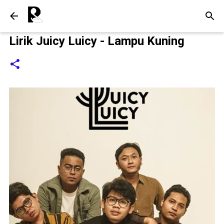
Langsung ke konten utama
Lirik Juicy Luicy - Lampu Kuning