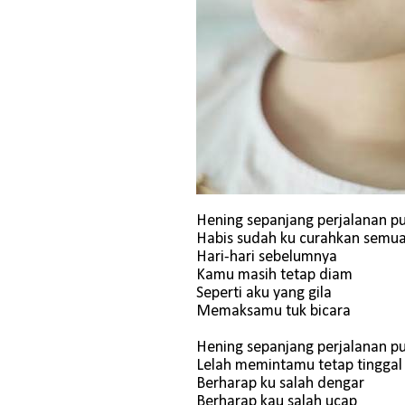
Hening sepanjang perjalanan p
Habis sudah ku curahkan semu
Hari-hari sebelumnya
Kamu masih tetap diam
Seperti aku yang gila
Memaksamu tuk bicara
Hening sepanjang perjalanan p
Lelah memintamu tetap tinggal
Berharap ku salah dengar
Berharap kau salah ucap