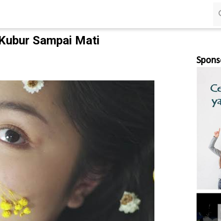
Langsung ke konten utama
a Kubur Sampai Mati
Spons