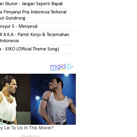
san Skuter - Jangan Seperti Bapak
 Penyanyi Pria Indonesia Terkenal
ut Gondrong
ansyur S - Menyesal
DX A.K.A - Pamit Kerjo & Terjemahan
Indonesia
fa - KIKO (Official Theme Song)