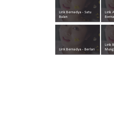
Lirik Bernadya - Satu
Lirik 
Bulan
Berna
Lirik
Lirik Bernadya - Berlari
Mung