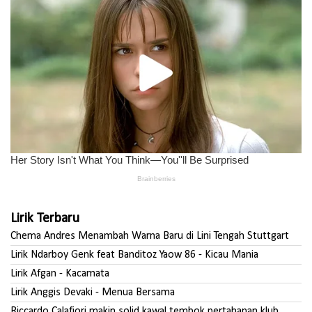
Lirik Terbaru
Chema Andres Menambah Warna Baru di Lini Tengah Stuttgart
Lirik Ndarboy Genk feat Banditoz Yaow 86 - Kicau Mania
Lirik Afgan - Kacamata
Lirik Anggis Devaki - Menua Bersama
Riccardo Calafiori makin solid kawal tembok pertahanan klub