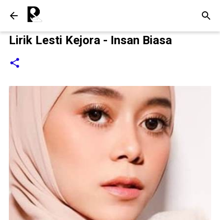
Langsung ke konten utama
Lirik Lesti Kejora - Insan Biasa