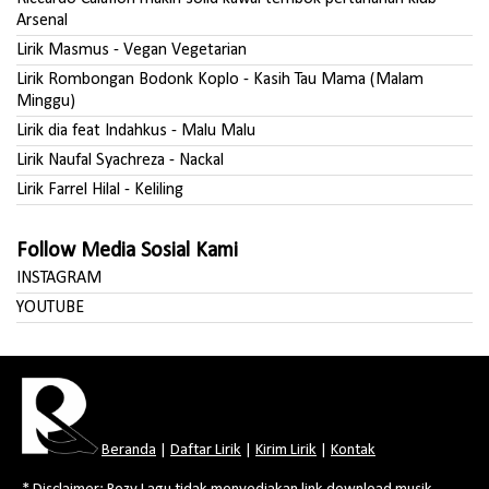
Arsenal
Lirik Masmus - Vegan Vegetarian
Lirik Rombongan Bodonk Koplo - Kasih Tau Mama (Malam
Minggu)
Lirik dia feat Indahkus - Malu Malu
Lirik Naufal Syachreza - Nackal
Lirik Farrel Hilal - Keliling
Follow Media Sosial Kami
INSTAGRAM
YOUTUBE
Beranda
|
Daftar Lirik
|
Kirim Lirik
|
Kontak