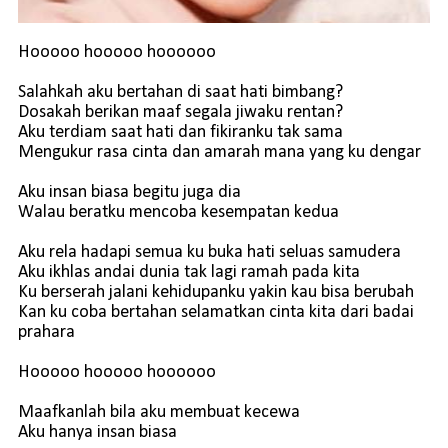
Hooooo hooooo hoooooo
Salahkah aku bertahan di saat hati bimbang?
Dosakah berikan maaf segala jiwaku rentan?
Aku terdiam saat hati dan fikiranku tak sama
Mengukur rasa cinta dan amarah mana yang ku dengar
Aku insan biasa begitu juga dia
Walau beratku mencoba kesempatan kedua
Aku rela hadapi semua ku buka hati seluas samudera
Aku ikhlas andai dunia tak lagi ramah pada kita
Ku berserah jalani kehidupanku yakin kau bisa berubah
Kan ku coba bertahan selamatkan cinta kita dari badai
prahara
Hooooo hooooo hoooooo
Maafkanlah bila aku membuat kecewa
Aku hanya insan biasa