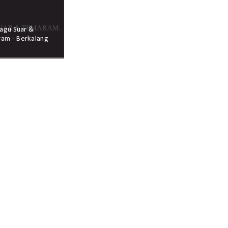
 Lagu Suar &
am - Berkalang