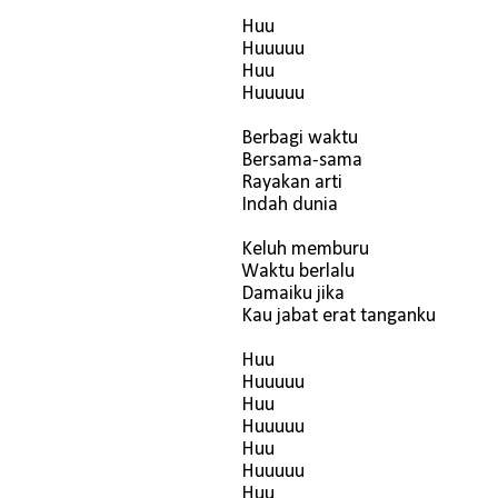
Huu
Huuuuu
Huu
Huuuuu
Berbagi waktu
Bersama-sama
Rayakan arti
Indah dunia
Keluh memburu
Waktu berlalu
Damaiku jika
Kau jabat erat tanganku
Huu
Huuuuu
Huu
Huuuuu
Huu
Huuuuu
Huu