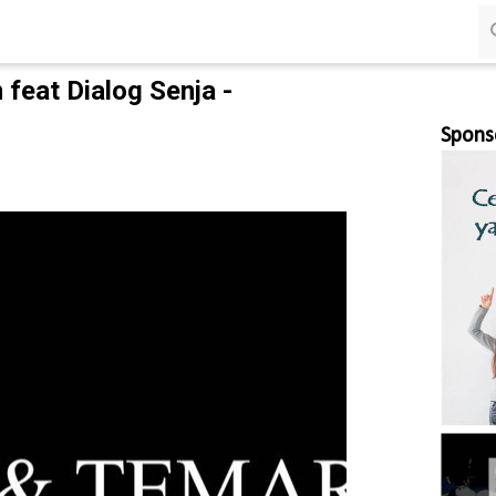
Langsung ke konten utama
 feat Dialog Senja -
Spons