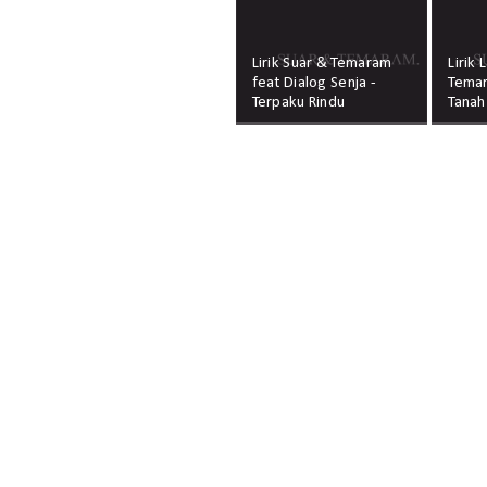
Lirik Suar & Temaram
Lirik
feat Dialog Senja -
Temar
Terpaku Rindu
Tanah