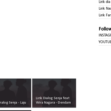
Lirik di
Lirik Na
Lirik Far
Follo
INSTA
YOUTU
Lirik Dialog Senja feat
Dialog Senja - Laju
Wira Nagara - Dendam