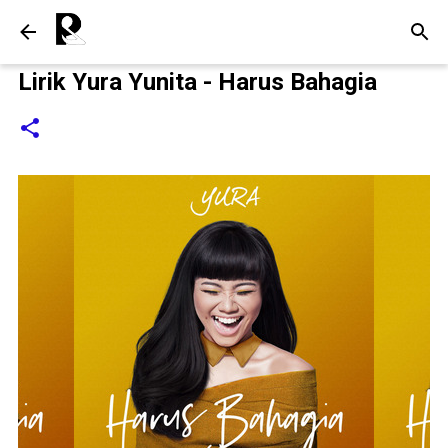
Langsung ke konten utama
Lirik Yura Yunita - Harus Bahagia