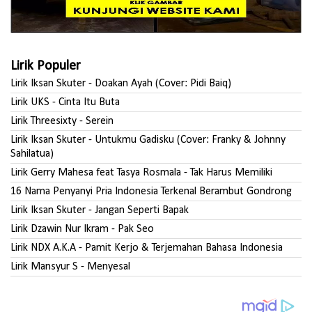
Lirik Populer
Lirik Iksan Skuter - Doakan Ayah (Cover: Pidi Baiq)
Lirik UKS - Cinta Itu Buta
Lirik Threesixty - Serein
Lirik Iksan Skuter - Untukmu Gadisku (Cover: Franky & Johnny
Sahilatua)
Lirik Gerry Mahesa feat Tasya Rosmala - Tak Harus Memiliki
16 Nama Penyanyi Pria Indonesia Terkenal Berambut Gondrong
Lirik Iksan Skuter - Jangan Seperti Bapak
Lirik Dzawin Nur Ikram - Pak Seo
Lirik NDX A.K.A - Pamit Kerjo & Terjemahan Bahasa Indonesia
Lirik Mansyur S - Menyesal